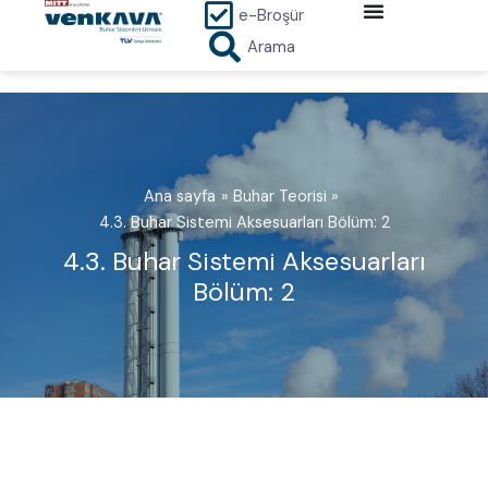
İçeriğe
e-Broşür
atla
Arama
Ana sayfa
Buhar Teorisi
4.3. Buhar Sistemi Aksesuarları Bölüm: 2
4.3. Buhar Sistemi Aksesuarları
Bölüm: 2