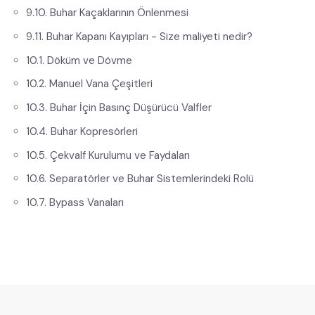
9.10. Buhar Kaçaklarının Önlenmesi
9.11. Buhar Kapanı Kayıpları - Size maliyeti nedir?
10.1. Döküm ve Dövme
10.2. Manuel Vana Çeşitleri
10.3. Buhar İçin Basınç Düşürücü Valfler​
10.4. Buhar Kopresörleri
10.5. Çekvalf Kurulumu ve Faydaları
10.6. Separatörler ve Buhar Sistemlerindeki Rolü
10.7. Bypass Vanaları