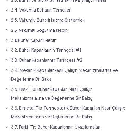
2.3. Buhar ve Sıcak Su Isıtmanın Karşılaştırılması
2.4. Vakumlu Buharın Temelleri
2.5. Vakumlu Buharlı Isıtma Sistemleri
2.6. Vakumlu Soğutma Nedir?
3.1. Buhar Kapanı Nedir
3.2. Buhar Kapanlarının Tarihçesi #1
3.3. Buhar Kapanlarının Tarihçesi #2
3.4. Mekanik KapanlarNasıl Çalışır: Mekanizmalarına ve
Değerlerine Bir Bakış
3.5. Disk Tipi Buhar Kapanları Nasıl Çalışır:
Mekanizmalarına ve Değerlerine Bir Bakış
3.6. Bimetal Tip Termostatik Buhar Kapanları Nasıl Çalışır:
Mekanizmalarına ve Değerlerine Bir Bakış
3.7. Farklı Tip Buhar Kapanlarının Uygulamaları