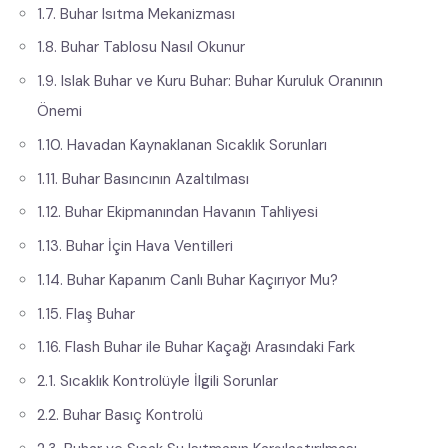
1.7. Buhar Isıtma Mekanizması
1.8. Buhar Tablosu Nasıl Okunur
1.9. Islak Buhar ve Kuru Buhar: Buhar Kuruluk Oranının
Önemi
1.10. Havadan Kaynaklanan Sıcaklık Sorunları
1.11. Buhar Basıncının Azaltılması
1.12. Buhar Ekipmanından Havanın Tahliyesi
1.13. Buhar İçin Hava Ventilleri
1.14. Buhar Kapanım Canlı Buhar Kaçırıyor Mu?
1.15. Flaş Buhar
1.16. Flash Buhar ile Buhar Kaçağı Arasındaki Fark
2.1. Sıcaklık Kontrolüyle İlgili Sorunlar
2.2. Buhar Basıç Kontrolü