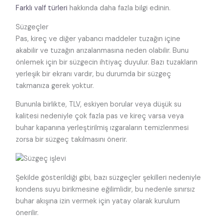
Farklı valf türleri
hakkında daha fazla bilgi edinin.
Süzgeçler
Pas, kireç ve diğer yabancı maddeler tuzağın içine
akabilir ve tuzağın arızalanmasına neden olabilir. Bunu
önlemek için bir süzgecin ihtiyaç duyulur. Bazı tuzakların
yerleşik bir ekranı vardır, bu durumda bir süzgeç
takmanıza gerek yoktur.
Bununla birlikte, TLV, eskiyen borular veya düşük su
kalitesi nedeniyle çok fazla pas ve kireç varsa veya
buhar kapanına yerleştirilmiş ızgaraların temizlenmesi
zorsa bir süzgeç takılmasını önerir.
Şekilde gösterildiği gibi, bazı süzgeçler şekilleri nedeniyle
kondens suyu birikmesine eğilimlidir, bu nedenle sınırsız
buhar akışına izin vermek için yatay olarak kurulum
önerilir.