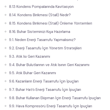
8.13 Kondens Pompalarında Kavitasyon
8.14. Kondens Birikmesi (Stall) Nedir?
8.15. Kondens Birikmesi (Stall) Önleme Yöntemleri
8.16. Buhar Sisteminizi Kışa Hazırlama
9.1. Neden Enerji Tasarrufu Yapmalısınız?
9.2. Enerji Tasarrufu İçin Yönetim Stratejileri
9.3. Atık Isı Geri Kazanımı
9.4. Buhar Bulutlarının ve Atık Isının Geri Kazanımı
9.5. Atık Buhar Geri Kazanımı
9.6. Kazanların Enerji Tasarrufu İçin İpuçları
9.7. Buhar Hattı Enerji Tasarrufu İçin İpuçları
9.8. Buhar Kullanan Ekipman İçin Enerji Tasarrufu İpuçları
9.9. Hava Kompresörü Enerji Tasarrufu İçin İpuçları