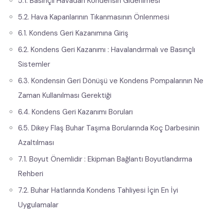
5.1. Basınçlı Havadan Kondensin Giderilmesi
5.2. Hava Kapanlarının Tıkanmasının Önlenmesi
6.1. Kondens Geri Kazanımına Giriş
6.2. Kondens Geri Kazanımı : Havalandırmalı ve Basınçlı
Sistemler
6.3. Kondensin Geri Dönüşü ve Kondens Pompalarının Ne
Zaman Kullanılması Gerektiği
6.4. Kondens Geri Kazanımı Boruları
6.5. Dikey Flaş Buhar Taşıma Borularında Koç Darbesinin
Azaltılması
7.1. Boyut Önemlidir : Ekipman Bağlantı Boyutlandırma
Rehberi
7.2. Buhar Hatlarında Kondens Tahliyesi İçin En İyi
Uygulamalar