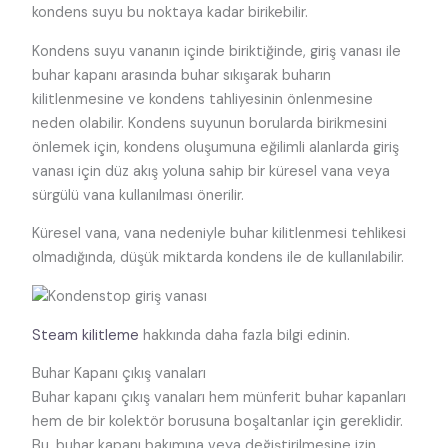
kondens suyu bu noktaya kadar birikebilir.
Kondens suyu vananın içinde biriktiğinde, giriş vanası ile
buhar kapanı arasında buhar sıkışarak buharın
kilitlenmesine ve kondens tahliyesinin önlenmesine
neden olabilir. Kondens suyunun borularda birikmesini
önlemek için, kondens oluşumuna eğilimli alanlarda giriş
vanası için düz akış yoluna sahip bir küresel vana veya
sürgülü vana kullanılması önerilir.
Küresel vana, vana nedeniyle buhar kilitlenmesi tehlikesi
olmadığında, düşük miktarda kondens ile de kullanılabilir.
Steam kilitleme
hakkında daha fazla bilgi edinin.
Buhar Kapanı çıkış vanaları
Buhar kapanı
çıkış vanaları hem münferit buhar kapanları
hem de bir kolektör borusuna boşaltanlar için gereklidir.
Bu, buhar kapanı bakımına veya değiştirilmesine izin