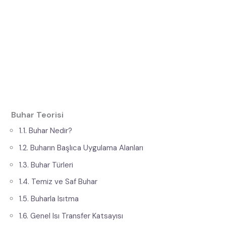
Buhar Teorisi
1.1. Buhar Nedir?
1.2. Buharın Başlıca Uygulama Alanları
1.3. Buhar Türleri
1.4. Temiz ve Saf Buhar
1.5. Buharla Isıtma
1.6. Genel Isı Transfer Katsayısı