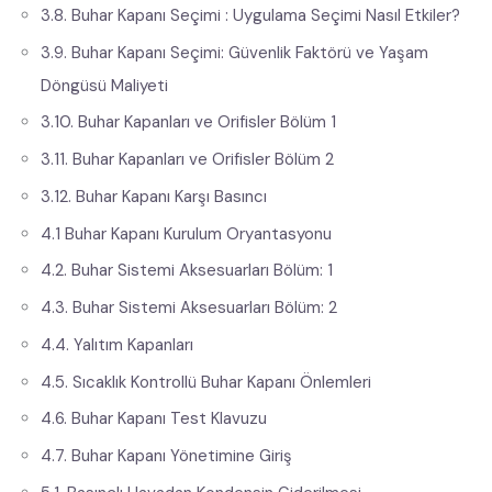
3.8. Buhar Kapanı Seçimi : Uygulama Seçimi Nasıl Etkiler?
3.9. Buhar Kapanı Seçimi: Güvenlik Faktörü ve Yaşam
Döngüsü Maliyeti
3.10. Buhar Kapanları ve Orifisler Bölüm 1
3.11. Buhar Kapanları ve Orifisler Bölüm 2
3.12. Buhar Kapanı Karşı Basıncı
4.1 Buhar Kapanı Kurulum Oryantasyonu
4.2. Buhar Sistemi Aksesuarları Bölüm: 1
4.3. Buhar Sistemi Aksesuarları Bölüm: 2
4.4. Yalıtım Kapanları
4.5. Sıcaklık Kontrollü Buhar Kapanı Önlemleri
4.6. Buhar Kapanı Test Klavuzu
4.7. Buhar Kapanı Yönetimine Giriş