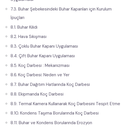
7.3. Buhar Şebekesindeki Buhar Kapanları için Kurulum
İpuçları
8.1. Buhar Kilidi
8.2. Hava Sıkışması
8.3. Çoklu Buhar Kapanı Uygulaması
8.4. Çift Buhar Kapanı Uygulaması
8.5. Koç Darbesi : Mekanizması
8.6. Koç Darbesi: Neden ve Yer
8.7. Buhar Dağıtım Hatlarında Koç Darbesi
8.8. Ekipmanda Koç Darbesi
8.9. Termal Kamera Kullanarak Koç Darbesini Tespit Etme
8.10. Kondens Taşıma Borularında Koç Darbesi
8.11. Buhar ve Kondens Borularında Erozyon