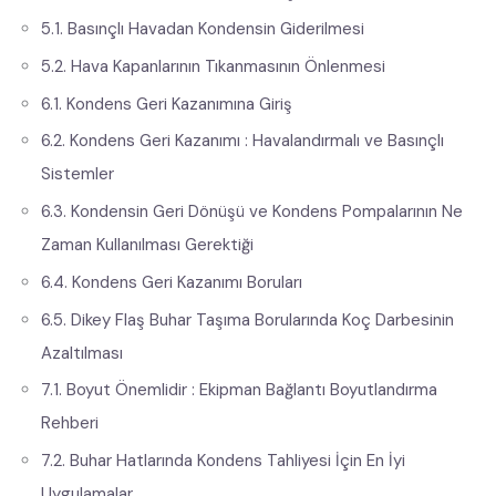
5.1. Basınçlı Havadan Kondensin Giderilmesi
5.2. Hava Kapanlarının Tıkanmasının Önlenmesi
6.1. Kondens Geri Kazanımına Giriş
6.2. Kondens Geri Kazanımı : Havalandırmalı ve Basınçlı
Sistemler
6.3. Kondensin Geri Dönüşü ve Kondens Pompalarının Ne
Zaman Kullanılması Gerektiği
6.4. Kondens Geri Kazanımı Boruları
6.5. Dikey Flaş Buhar Taşıma Borularında Koç Darbesinin
Azaltılması
7.1. Boyut Önemlidir : Ekipman Bağlantı Boyutlandırma
Rehberi
7.2. Buhar Hatlarında Kondens Tahliyesi İçin En İyi
Uygulamalar