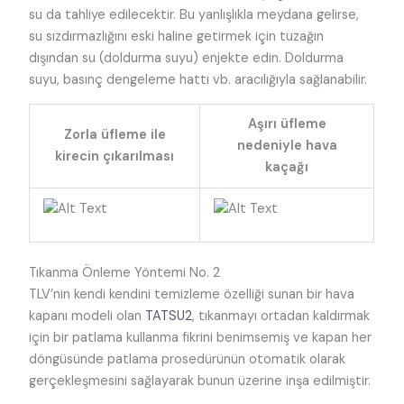
su da tahliye edilecektir. Bu yanlışlıkla meydana gelirse,
su sızdırmazlığını eski haline getirmek için tuzağın
dışından su (doldurma suyu) enjekte edin. Doldurma
suyu, basınç dengeleme hattı vb. aracılığıyla sağlanabilir.
Aşırı üfleme
Zorla üfleme ile
nedeniyle hava
kirecin çıkarılması
kaçağı
Tıkanma Önleme Yöntemi No. 2
TLV’nin kendi kendini temizleme özelliği sunan bir hava
kapanı modeli olan
TATSU2
, tıkanmayı ortadan kaldırmak
için bir patlama kullanma fikrini benimsemiş ve kapan her
döngüsünde patlama prosedürünün otomatik olarak
gerçekleşmesini sağlayarak bunun üzerine inşa edilmiştir.