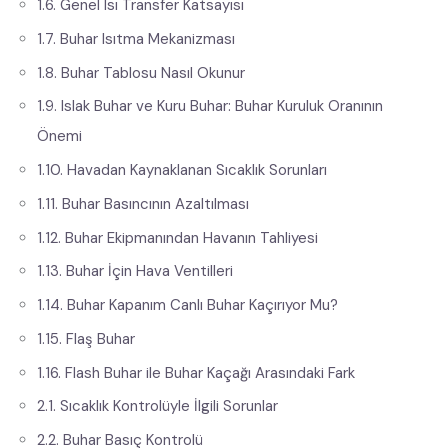
1.6. Genel Isı Transfer Katsayısı
1.7. Buhar Isıtma Mekanizması
1.8. Buhar Tablosu Nasıl Okunur
1.9. Islak Buhar ve Kuru Buhar: Buhar Kuruluk Oranının
Önemi
1.10. Havadan Kaynaklanan Sıcaklık Sorunları
1.11. Buhar Basıncının Azaltılması
1.12. Buhar Ekipmanından Havanın Tahliyesi
1.13. Buhar İçin Hava Ventilleri
1.14. Buhar Kapanım Canlı Buhar Kaçırıyor Mu?
1.15. Flaş Buhar
1.16. Flash Buhar ile Buhar Kaçağı Arasındaki Fark
2.1. Sıcaklık Kontrolüyle İlgili Sorunlar
2.2. Buhar Basıç Kontrolü