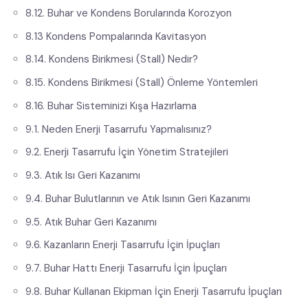
8.12. Buhar ve Kondens Borularında Korozyon
8.13 Kondens Pompalarında Kavitasyon
8.14. Kondens Birikmesi (Stall) Nedir?
8.15. Kondens Birikmesi (Stall) Önleme Yöntemleri
8.16. Buhar Sisteminizi Kışa Hazırlama
9.1. Neden Enerji Tasarrufu Yapmalısınız?
9.2. Enerji Tasarrufu İçin Yönetim Stratejileri
9.3. Atık Isı Geri Kazanımı
9.4. Buhar Bulutlarının ve Atık Isının Geri Kazanımı
9.5. Atık Buhar Geri Kazanımı
9.6. Kazanların Enerji Tasarrufu İçin İpuçları
9.7. Buhar Hattı Enerji Tasarrufu İçin İpuçları
9.8. Buhar Kullanan Ekipman İçin Enerji Tasarrufu İpuçları