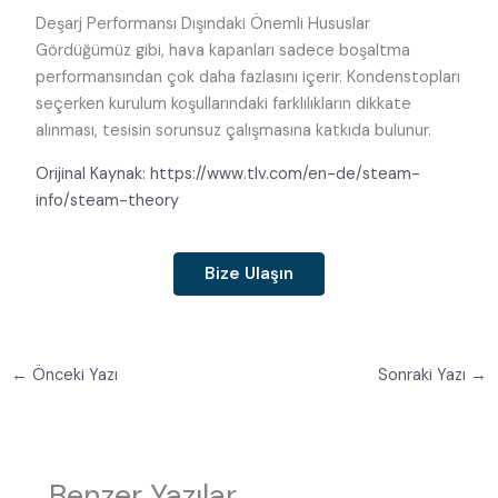
Deşarj Performansı Dışındaki Önemli Hususlar
Gördüğümüz gibi, hava kapanları sadece boşaltma
performansından çok daha fazlasını içerir. Kondenstopları
seçerken kurulum koşullarındaki farklılıkların dikkate
alınması, tesisin sorunsuz çalışmasına katkıda bulunur.
Orijinal Kaynak: https://www.tlv.com/en-de/steam-
info/steam-theory
Bize Ulaşın
←
Önceki Yazı
Sonraki Yazı
→
Benzer Yazılar