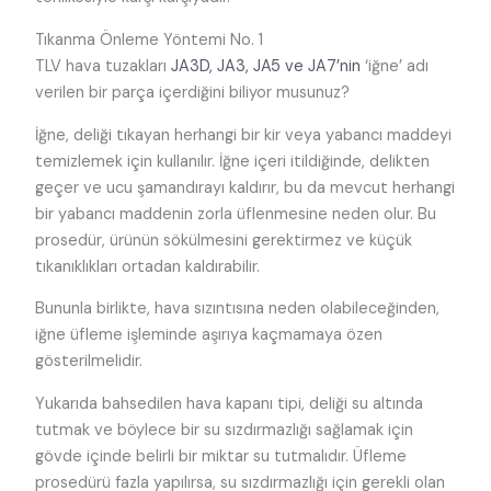
Tıkanma Önleme Yöntemi No. 1
TLV hava tuzakları
JA3D, JA3, JA5 ve JA7’nin
‘iğne’ adı
verilen bir parça içerdiğini biliyor musunuz?
İğne, deliği tıkayan herhangi bir kir veya yabancı maddeyi
temizlemek için kullanılır. İğne içeri itildiğinde, delikten
geçer ve ucu şamandırayı kaldırır, bu da mevcut herhangi
bir yabancı maddenin zorla üflenmesine neden olur. Bu
prosedür, ürünün sökülmesini gerektirmez ve küçük
tıkanıklıkları ortadan kaldırabilir.
Bununla birlikte, hava sızıntısına neden olabileceğinden,
iğne üfleme işleminde aşırıya kaçmamaya özen
gösterilmelidir.
Yukarıda bahsedilen hava kapanı tipi, deliği su altında
tutmak ve böylece bir su sızdırmazlığı sağlamak için
gövde içinde belirli bir miktar su tutmalıdır. Üfleme
prosedürü fazla yapılırsa, su sızdırmazlığı için gerekli olan