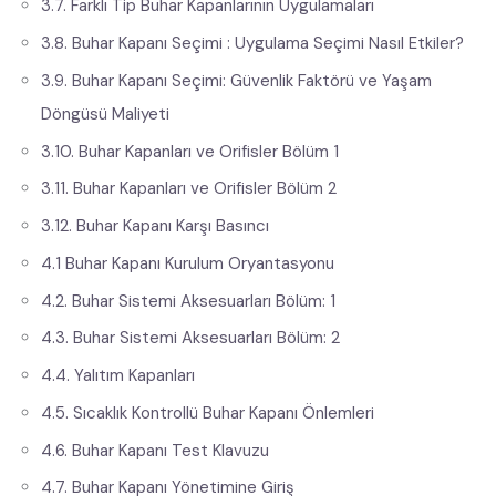
3.7. Farklı Tip Buhar Kapanlarının Uygulamaları
3.8. Buhar Kapanı Seçimi : Uygulama Seçimi Nasıl Etkiler?
3.9. Buhar Kapanı Seçimi: Güvenlik Faktörü ve Yaşam
Döngüsü Maliyeti
3.10. Buhar Kapanları ve Orifisler Bölüm 1
3.11. Buhar Kapanları ve Orifisler Bölüm 2
3.12. Buhar Kapanı Karşı Basıncı
4.1 Buhar Kapanı Kurulum Oryantasyonu
4.2. Buhar Sistemi Aksesuarları Bölüm: 1
4.3. Buhar Sistemi Aksesuarları Bölüm: 2
4.4. Yalıtım Kapanları
4.5. Sıcaklık Kontrollü Buhar Kapanı Önlemleri
4.6. Buhar Kapanı Test Klavuzu
4.7. Buhar Kapanı Yönetimine Giriş