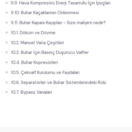
9.9. Hava Kompresörü Enerji Tasarrufu İçin İpuçları
9.10. Buhar Kaçaklarının Önlenmesi
9.11. Buhar Kapanı Kayıpları - Size maliyeti nedir?
10.1. Döküm ve Dövme
10.2. Manuel Vana Çeşitleri
10.3. Buhar İçin Basınç Düşürücü Valfler​
10.4. Buhar Kopresörleri
10.5. Çekvalf Kurulumu ve Faydaları
10.6. Separatörler ve Buhar Sistemlerindeki Rolü
10.7. Bypass Vanaları