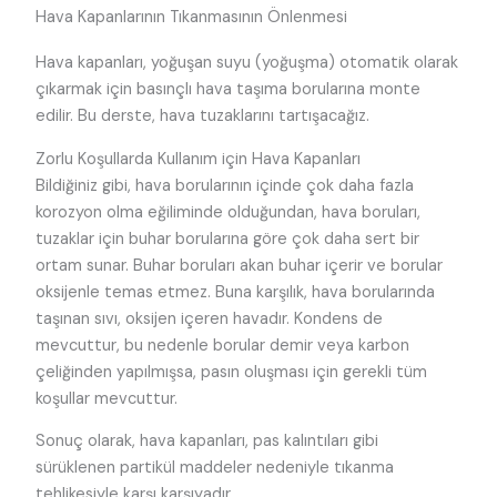
Hava Kapanlarının Tıkanmasının Önlenmesi
Hava kapanları, yoğuşan suyu (yoğuşma) otomatik olarak
çıkarmak için basınçlı hava taşıma borularına monte
edilir. Bu derste, hava tuzaklarını tartışacağız.
Zorlu Koşullarda Kullanım için Hava Kapanları
Bildiğiniz gibi, hava borularının içinde çok daha fazla
korozyon olma eğiliminde olduğundan, hava boruları,
tuzaklar için buhar borularına göre çok daha sert bir
ortam sunar. Buhar boruları akan buhar içerir ve borular
oksijenle temas etmez. Buna karşılık, hava borularında
taşınan sıvı, oksijen içeren havadır. Kondens de
mevcuttur, bu nedenle borular demir veya karbon
çeliğinden yapılmışsa, pasın oluşması için gerekli tüm
koşullar mevcuttur.
Sonuç olarak, hava kapanları, pas kalıntıları gibi
sürüklenen partikül maddeler nedeniyle tıkanma
tehlikesiyle karşı karşıyadır.