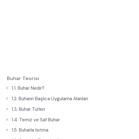
Buhar Teorisi
1.1. Buhar Nedir?
1.2. Buharın Başlıca Uygulama Alanları
1.3. Buhar Türleri
1.4. Temiz ve Saf Buhar
1.5. Buharla Isıtma