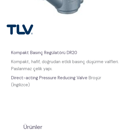
Kompakt Basınç Regülatörü DR20
Kompakt, hafif, doğrudan etkili basınç düşürme valfleri.
Paslanmaz çelik yapı.
Direct-acting Pressure Reducing Valve
Broşür
(İngilizce)
Ürünler