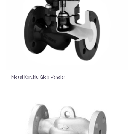
Metal Körüklü Glob Vanalar