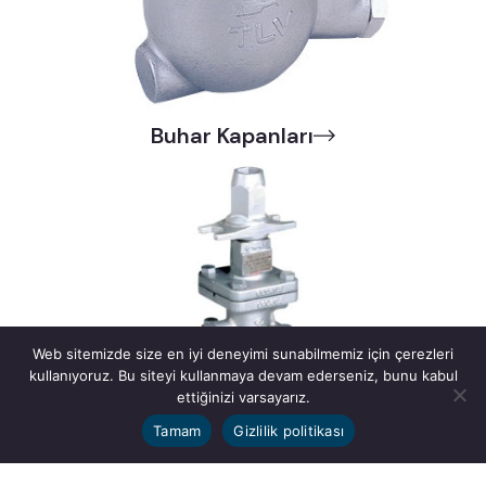
Buhar Kapanları
Web sitemizde size en iyi deneyimi sunabilmemiz için çerezleri
kullanıyoruz. Bu siteyi kullanmaya devam ederseniz, bunu kabul
ettiğinizi varsayarız.
Tamam
Gizlilik politikası