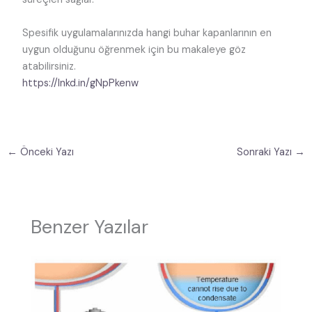
Spesifik uygulamalarınızda hangi buhar kapanlarının en
uygun olduğunu öğrenmek için bu makaleye göz
atabilirsiniz.
https://lnkd.in/gNpPkenw
←
Önceki Yazı
Sonraki Yazı
→
Benzer Yazılar