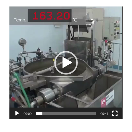
Video
oynatıcı
00:00
00:41