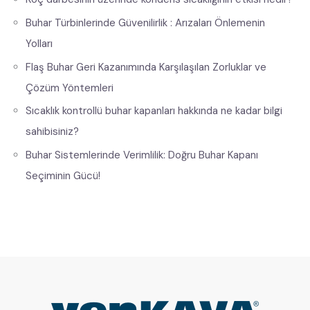
Buhar Türbinlerinde Güvenilirlik : Arızaları Önlemenin
Yolları
Flaş Buhar Geri Kazanımında Karşılaşılan Zorluklar ve
Çözüm Yöntemleri
Sıcaklık kontrollü buhar kapanları hakkında ne kadar bilgi
sahibisiniz?
Buhar Sistemlerinde Verimlilik: Doğru Buhar Kapanı
Seçiminin Gücü!