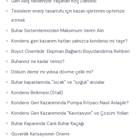
Geri Akış Nedeniyle Yaşanan Koç Darbesi
Tesislerin enerji tasarrufu için kazan işletimini optimize
etmek
Buhar Sistemlerinizden Maksimum Verim Alın
Kondens geri kazanım hatları yalnızca kondensi mi taşır?
Boyut Önemlidir: Ekipman Bağlantı Boyutlandırma Rehberi
Buharınız ne kadar temiz?
Döküm demir mi yoksa dövme çelik mi?
Buhar kapanlarında, "sıcak" ve "soğuk" arızalar
Kondens Birikmesi (Stall)
Kondens Geri Kazanımında Pompa İhtiyacı Nasıl Anlaşılır?
Kondens Geri Kazanımında "Kavitasyon" ve Çözüm Yolları
Buhar Kapanında Canlı Buhar Kaçağı
Güvenlik Katsayısının Önemi