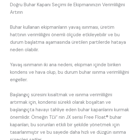
Doğru Buhar Kapanı Seçimi ile Ekipmanınızın Verimliliğini
Artırın
Buhar kullanan ekipmanların yavaş ısınması, üretim
hattının verimliliğini önemli ölçüde etkileyebilir ve bu
durum başlatma aşamasında üretilen partilerde hataya
neden olabilir.
Yavaş ısınmanın iki ana nedeni, ekipman içinde biriken
kondens ve hava olup, bu durum buhar ısınma verimliliğini
engeller.
Başlangıç süresini kısaltmak ve ısınma verimliliğini
artırmak için, kondensi sürekli olarak boşaltan ve
başlangıçta havayı tahliye eden buhar kapanlarını kurmak
önemlidir. Örneğin TLV’ nin JX serisi Free Float® buhar
kapanları, bu sorunları etkili bir şekilde yönetmek için
tasarlanmıştır ve bu sayede daha hızlı ve düzgün ısınma
süreçleri sağlar.