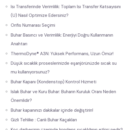
Isı Transferinde Verimlilik: Toplam Isı Transfer Katsayısını
(U) Nasıl Optimize Edersiniz?
Orifis Numarası Seçimi
Buhar Basıncı ve Verimlilik: Enerjiyi Doğru Kullanmanın
Anahtarı
ThermoDyne® A3N: Yüksek Performans, Uzun Ömür!
Düşük sıcaklık proseslerinizde eşanjörünüzde sıcak su
mu kullanıyorsunuz?
Buhar Kapanı (Kondenstop) Kontrol Hizmeti
Islak Buhar ve Kuru Buhar: Buharın Kuruluk Oranı Neden
Önemlidir?
Buhar kapanınızı dakikalar içinde değiştirin!
Gizli Tehlike : Canlı Buhar Kaçakları
Koç darbesinin üzerinde kondens sıcaklığının etkisi nedir?