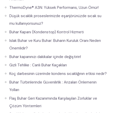
ThermoDyne® A3N: Yüksek Performans, Uzun Ömür!
Düşük sıcaklık proseslerinizde eşanjörünüzde sıcak su
mu kullanıyorsunuz?
Buhar Kapanı (Kondenstop) Kontrol Hizmeti
Islak Buhar ve Kuru Buhar: Buharın Kuruluk Oranı Neden
Önemlidir?
Buhar kapanınızı dakikalar içinde değiştirin!
Gizli Tehlike : Canlı Buhar Kaçakları
Koç darbesinin üzerinde kondens sıcaklığının etkisi nedir?
Buhar Türbinlerinde Güvenilirlik : Arızaları Önlemenin
Yolları
Flaş Buhar Geri Kazanımında Karşılaşılan Zorluklar ve
Çözüm Yöntemleri