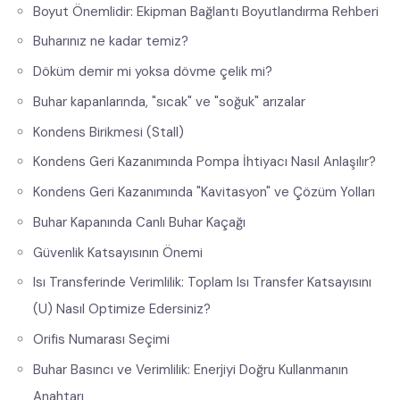
Boyut Önemlidir: Ekipman Bağlantı Boyutlandırma Rehberi
Buharınız ne kadar temiz?
Döküm demir mi yoksa dövme çelik mi?
Buhar kapanlarında, "sıcak" ve "soğuk" arızalar
Kondens Birikmesi (Stall)
Kondens Geri Kazanımında Pompa İhtiyacı Nasıl Anlaşılır?
Kondens Geri Kazanımında "Kavitasyon" ve Çözüm Yolları
Buhar Kapanında Canlı Buhar Kaçağı
Güvenlik Katsayısının Önemi
Isı Transferinde Verimlilik: Toplam Isı Transfer Katsayısını
(U) Nasıl Optimize Edersiniz?
Orifis Numarası Seçimi
Buhar Basıncı ve Verimlilik: Enerjiyi Doğru Kullanmanın
Anahtarı