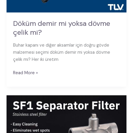
Döküm demir mi yoksa dövme
çelik mi?
Buhar kapanı ve diğer aksamlar için doğru gövde
malzemesi seçimi döküm demir mi yoksa dövme
çelik mi? Her iki üretim
Read More »
Buharınız
ne
kadar
temiz?