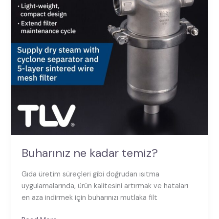
Buharınız ne kadar temiz?
Gıda üretim süreçleri gibi doğrudan ısıtma
uygulamalarında, ürün kalitesini artırmak ve hataları
en aza indirmek için buharınızı mutlaka filt