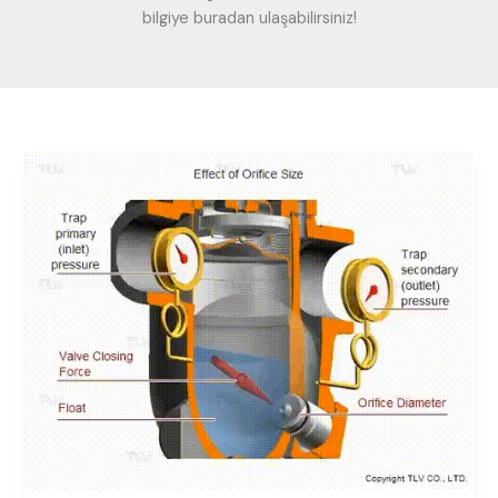
bilgiye buradan ulaşabilirsiniz!
Orifis
Numarası
Seçimi