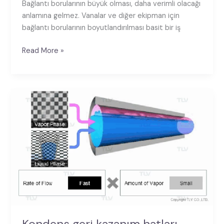
Bağlantı borularının büyük olması, daha verimli olacağı
anlamına gelmez. Vanalar ve diğer ekipman için
bağlantı borularının boyutlandırılması basit bir iş
Read More »
Kondens
geri
kazanım
hatları
yalnızca
kondensi
mi
taşır?
Kondens geri kazanım hatları