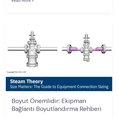
Read More »
Boyut
Önemlidir:
Ekipman
Bağlantı
Boyutlandırma
Rehberi
Boyut Önemlidir: Ekipman
Bağlantı Boyutlandırma Rehberi