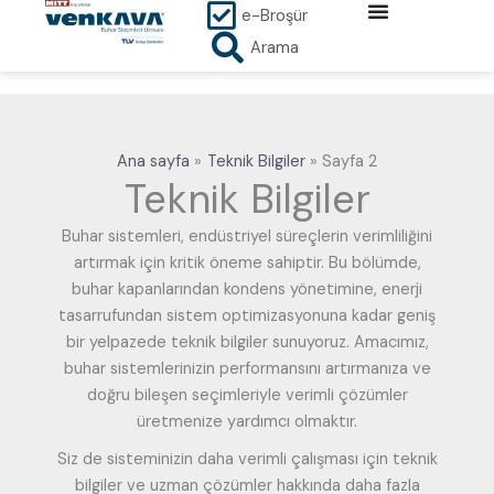
İçeriğe
e-Broşür
atla
Arama
Ana sayfa
Teknik Bilgiler
Sayfa 2
Teknik Bilgiler
Buhar sistemleri, endüstriyel süreçlerin verimliliğini
artırmak için kritik öneme sahiptir. Bu bölümde,
buhar kapanlarından kondens yönetimine, enerji
tasarrufundan sistem optimizasyonuna kadar geniş
bir yelpazede teknik bilgiler sunuyoruz. Amacımız,
buhar sistemlerinizin performansını artırmanıza ve
doğru bileşen seçimleriyle verimli çözümler
üretmenize yardımcı olmaktır.
Siz de sisteminizin daha verimli çalışması için teknik
bilgiler ve uzman çözümler hakkında daha fazla