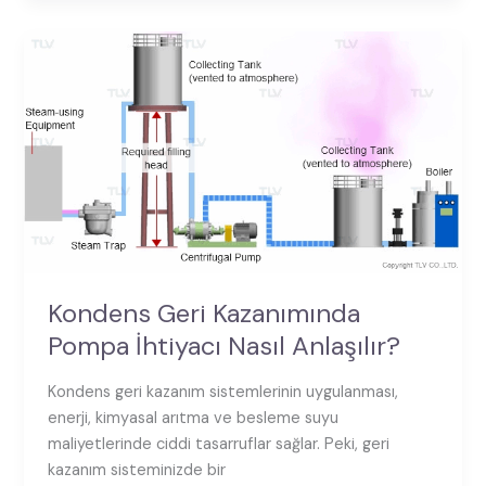
Kondens
Geri
Kazanımında
Pompa
İhtiyacı
Nasıl
Anlaşılır?
Kondens Geri Kazanımında
Pompa İhtiyacı Nasıl Anlaşılır?
Kondens geri kazanım sistemlerinin uygulanması,
enerji, kimyasal arıtma ve besleme suyu
maliyetlerinde ciddi tasarruflar sağlar. Peki, geri
kazanım sisteminizde bir