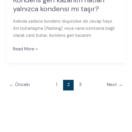
yalnızca kondensi mi taşır?
Aslında sadece kondens düşünülse de cevap hayır.
Ani buharlaşma (flashing) veya vana sızıntısına bağlı
olarak canlı buhar, kondens geri kazanım
Read More »
←
Önceki
1
2
3
Next
→