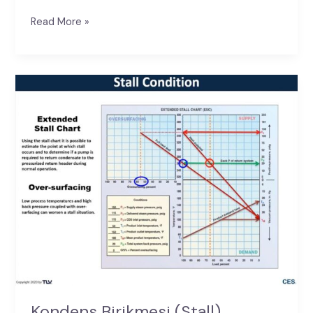
Read More »
Kondens
Birikmesi
(Stall)
Kondens Birikmesi (Stall)