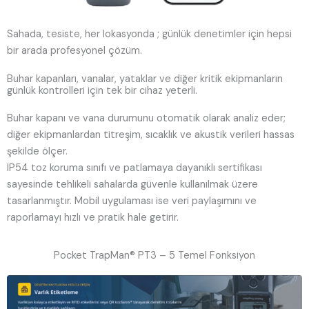
Sahada, tesiste, her lokasyonda ; günlük denetimler için hepsi
bir arada profesyonel çözüm.
Buhar kapanları, vanalar, yataklar ve diğer kritik ekipmanların
günlük kontrolleri için tek bir cihaz yeterli.
Buhar kapanı ve vana durumunu otomatik olarak analiz eder;
diğer ekipmanlardan titreşim, sıcaklık ve akustik verileri hassas
şekilde ölçer.
IP54 toz koruma sınıfı ve patlamaya dayanıklı sertifikası
sayesinde tehlikeli sahalarda güvenle kullanılmak üzere
tasarlanmıştır. Mobil uygulaması ise veri paylaşımını ve
raporlamayı hızlı ve pratik hale getirir.
Pocket TrapMan® PT3 – 5 Temel Fonksiyon