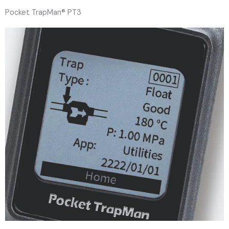
Pocket TrapMan® PT3