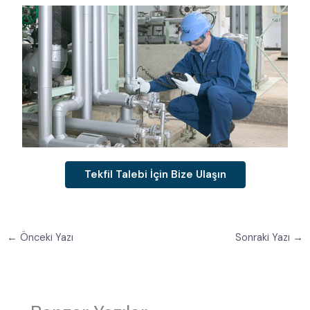
Tekfil Talebi İçin Bize Ulaşın
←
Önceki Yazı
Sonraki Yazı
→